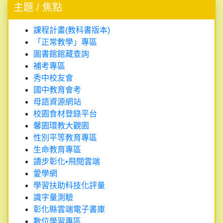
主題 / 焦點
課程計畫(教科書版本)
「正常教學」專區
圖書館館藏查詢
補考專區
秀中校友會
國中教育會考
母語資源網站
校園食材登錄平台
馨園環教大觀園
性別平等教育專區
生命教育專區
讀步彰化•飛閱雲端
愛學網
學習扶助科技化評量
識字量測驗
彰化縣雲端電子書庫
數位學習專區