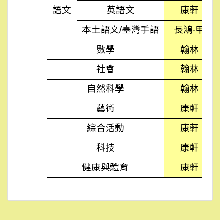
語文
英語文
康軒
本土語文/臺灣手語
長鴻-甲
數學
翰林
社會
翰林
自然科學
翰林
藝術
康軒
綜合活動
康軒
科技
康軒
健康與體育
康軒