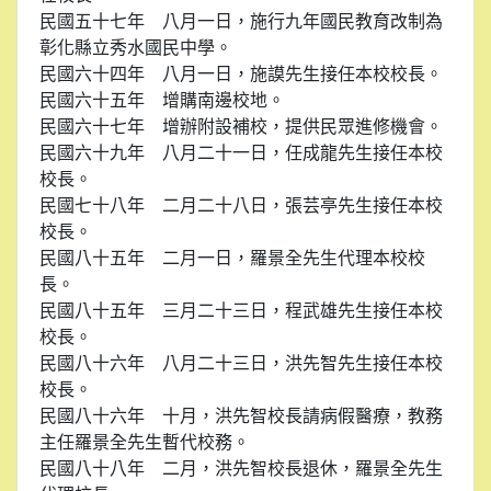
民國五十七年 八月一日，施行九年國民教育改制為
彰化縣立秀水國民中學。
民國六十四年 八月一日，施謨先生接任本校校長。
民國六十五年 增購南邊校地。
民國六十七年 增辦附設補校，提供民眾進修機會。
民國六十九年 八月二十一日，任成龍先生接任本校
校長。
民國七十八年 二月二十八日，張芸亭先生接任本校
校長。
民國八十五年 二月一日，羅景全先生代理本校校
長。
民國八十五年 三月二十三日，程武雄先生接任本校
校長。
民國八十六年 八月二十三日，洪先智先生接任本校
校長。
民國八十六年 十月，洪先智校長請病假醫療，教務
主任羅景全先生暫代校務。
民國八十八年 二月，洪先智校長退休，羅景全先生